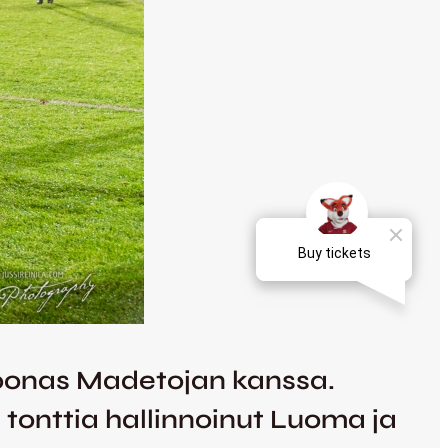
Joonas Madetojan kanssa.
tonttia hallinnoinut Luoma ja