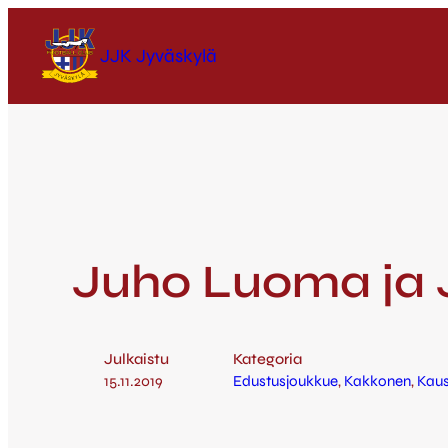
JJK Jyväskylä
Juho Luoma ja 
Julkaistu
Kategoria
15.11.2019
Edustusjoukkue
, 
Kakkonen
, 
Kaus