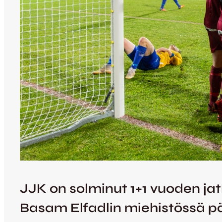
JJK on solminut 1+1 vuoden j
Basam Elfadlin miehistössä pä