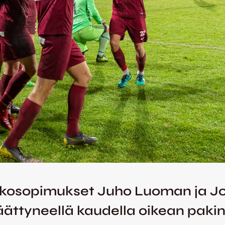
atkosopimukset Juho Luoman ja 
ättyneellä kaudella oikean pakin 