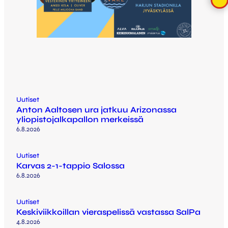
Uutiset
Anton Aaltosen ura jatkuu Arizonassa
yliopistojalkapallon merkeissä
6.8.2026
Uutiset
Karvas 2-1-tappio Salossa
6.8.2026
Uutiset
Keskiviikkoillan vieraspelissä vastassa SalPa
4.8.2026