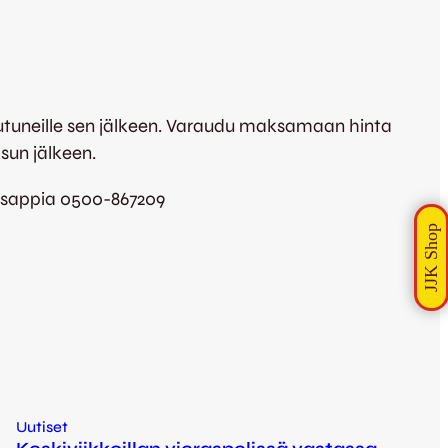
autuneille sen jälkeen. Varaudu maksamaan hinta
sun jälkeen.
atsappia 0500-867209
Uutiset