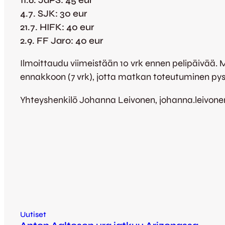
4.7. SJK: 30 eur
21.7. HIFK: 40 eur
2.9. FF Jaro: 40 eur
Ilmoittaudu viimeistään 10 vrk ennen pelipäivää.
ennakkoon (7 vrk), jotta matkan toteutuminen py
Yhteyshenkilö Johanna Leivonen, johanna.leivone
Uutiset