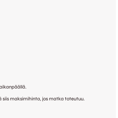
aikanpäällä.
ä siis maksimihinta, jos matka toteutuu.