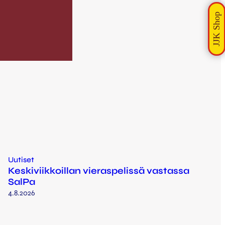
Uutiset
Keskiviikkoillan vieraspelissä vastassa
SalPa
4.8.2026