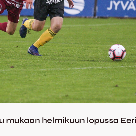
u mukaan helmikuun lopussa Eerik