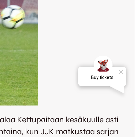
alaa Kettupaitaan kesäkuulle asti
jantaina, kun JJK matkustaa sarjan