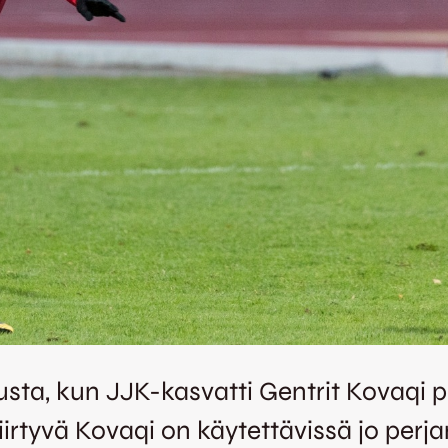
sta, kun JJK-kasvatti Gentrit Kovaqi p
iirtyvä Kovaqi on käytettävissä jo per