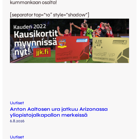
kummankaan osalta!
[separator top=”10″ style=”shadow”]
Uutiset
Anton Aaltosen ura jatkuu Arizonassa
yliopistojalkapallon merkeissä
6.8.2026
Uutiset