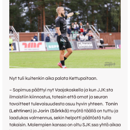
Nyt tuli kuitenkin aika palata Kettupaitaan.
– Sopimus päättyi nyt Vaajakoskella ja kun JJK:sta
ilmaistiin kiinnostus, totesin että omat ja seuran
tavoitteet tulevaisuudesta osuu hyvin yhteen.
Tonin
(Lehtinen)
ja
Jorin (Särkkä)
myötä täällä on tuttu ja
laadukas valmennus, sekin helpotti päätöstä tulla
takaisin. Molempien kanssa on oltu SJK:ssa yhtä aikaa