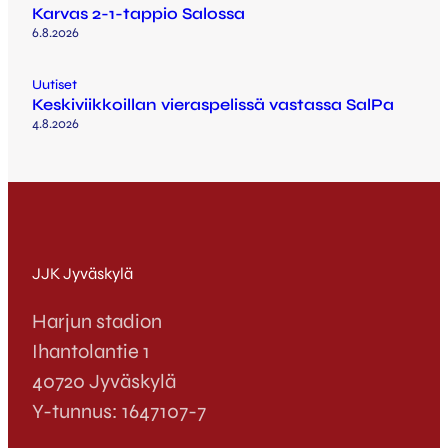
Karvas 2-1-tappio Salossa
6.8.2026
Uutiset
Keskiviikkoillan vieraspelissä vastassa SalPa
4.8.2026
JJK Jyväskylä
Harjun stadion
Ihantolantie 1
40720 Jyväskylä
Y-tunnus: 1647107-7