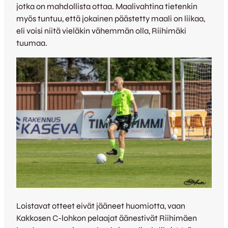
jotka on mahdollista ottaa. Maalivahtina tietenkin
myös tuntuu, että jokainen päästetty maali on liikaa,
eli voisi niitä vieläkin vähemmän olla, Riihimäki
tuumaa.
Loistavat otteet eivät jääneet huomiotta, vaan
Kakkosen C-lohkon pelaajat äänestivät Riihimäen