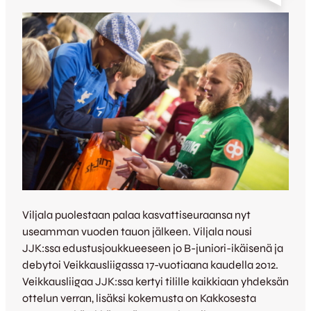
Viljala puolestaan palaa kasvattiseuraansa nyt
useamman vuoden tauon jälkeen. Viljala nousi
JJK:ssa edustusjoukkueeseen jo B-juniori-ikäisenä ja
debytoi Veikkausliigassa 17-vuotiaana kaudella 2012.
Veikkausliigaa JJK:ssa kertyi tilille kaikkiaan yhdeksän
ottelun verran, lisäksi kokemusta on Kakkosesta