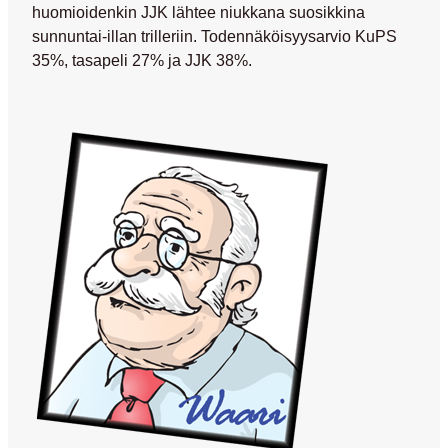
huomioidenkin JJK lähtee niukkana suosikkina
sunnuntai-illan trilleriin. Todennäköisyysarvio KuPS
35%, tasapeli 27% ja JJK 38%.