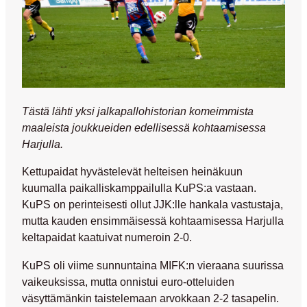
Tästä lähti yksi jalkapallohistorian komeimmista
maaleista joukkueiden edellisessä kohtaamisessa
Harjulla.
Kettupaidat hyvästelevät helteisen heinäkuun
kuumalla paikalliskamppailulla KuPS:a vastaan.
KuPS on perinteisesti ollut JJK:lle hankala vastustaja,
mutta kauden ensimmäisessä kohtaamisessa Harjulla
keltapaidat kaatuivat numeroin 2-0.
KuPS oli viime sunnuntaina MIFK:n vieraana suurissa
vaikeuksissa, mutta onnistui euro-otteluiden
väsyttämänkin taistelemaan arvokkaan 2-2 tasapelin.