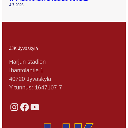
4.7.2026
JJK Jyväskylä
Harjun stadion
Ihantolantie 1
40720 Jyväskylä
Y-tunnus: 1647107-7
Instagram
Facebook
YouTube