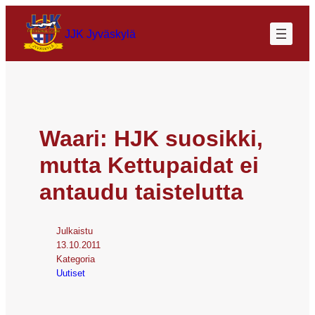
JJK Jyväskylä
Waari: HJK suosikki,
mutta Kettupaidat ei
antaudu taistelutta
Julkaistu
13.10.2011
Kategoria
Uutiset