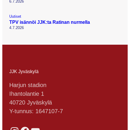
6.7.2026
Uutiset
TPV isännöi JJK:ta Ratinan nurmella
4.7.2026
JJK Jyväskylä
Harjun stadion
Ihantolantie 1
40720 Jyväskylä
Y-tunnus: 1647107-7