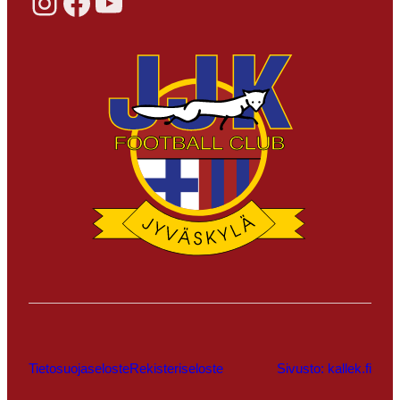
Instagram
Facebook
YouTube
Tietosuojaseloste
Rekisteriseloste
Sivusto: kallek.fi