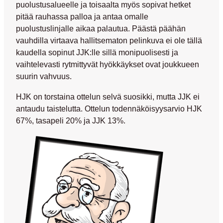
puolustusalueelle ja toisaalta myös sopivat hetket
pitää rauhassa palloa ja antaa omalle
puolustuslinjalle aikaa palautua. Päästä päähän
vauhdilla virtaava hallitsematon pelinkuva ei ole tällä
kaudella sopinut JJK:lle sillä monipuolisesti ja
vaihtelevasti rytmittyvät hyökkäykset ovat joukkueen
suurin vahvuus.
HJK on torstaina ottelun selvä suosikki, mutta JJK ei
antaudu taistelutta. Ottelun todennäköisyysarvio HJK
67%, tasapeli 20% ja JJK 13%.