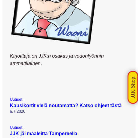
Kirjoittaja on JJK:n osakas ja vedonlyönnin
ammattilainen.
Uutiset
Kausikortit vielä noutamatta? Katso ohjeet tästä
6.7.2026
Uutiset
JJK jäi maaleitta Tampereella