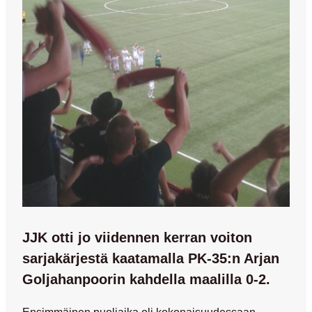
JJK otti jo viidennen kerran voiton
sarjakärjestä kaatamalla PK-35:n Arjan
Goljahanpoorin kahdella maalilla 0-2.
Ensimmäinen puoliaika oli kokonaisuudessaan