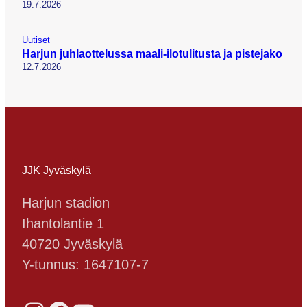
19.7.2026
Uutiset
Harjun juhlaottelussa maali-ilotulitusta ja pistejako
12.7.2026
JJK Jyväskylä
Harjun stadion
Ihantolantie 1
40720 Jyväskylä
Y-tunnus: 1647107-7