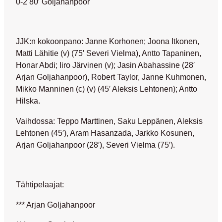
0-2 80′ Goljahanpoor
JJK:n kokoonpano: Janne Korhonen; Joona Itkonen,
Matti Lähitie (v) (75′ Severi Vielma), Antto Tapaninen,
Honar Abdi; Iiro Järvinen (v); Jasin Abahassine (28′
Arjan Goljahanpoor), Robert Taylor, Janne Kuhmonen,
Mikko Manninen (c) (v) (45′ Aleksis Lehtonen); Antto
Hilska.
Vaihdossa: Teppo Marttinen, Saku Leppänen, Aleksis
Lehtonen (45′), Aram Hasanzada, Jarkko Kosunen,
Arjan Goljahanpoor (28′), Severi Vielma (75′).
Tähtipelaajat:
*** Arjan Goljahanpoor