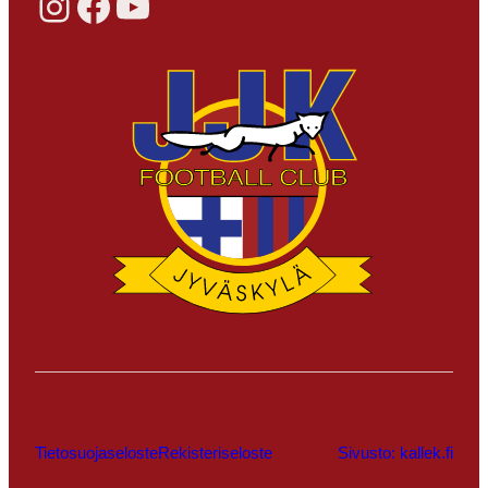
Instagram
Facebook
YouTube
Tietosuojaseloste
Rekisteriseloste
Sivusto: kallek.fi