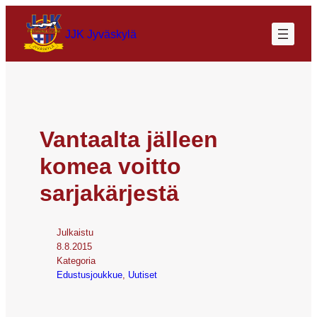
JJK Jyväskylä
Vantaalta jälleen
komea voitto
sarjakärjestä
Julkaistu
8.8.2015
Kategoria
Edustusjoukkue
, 
Uutiset