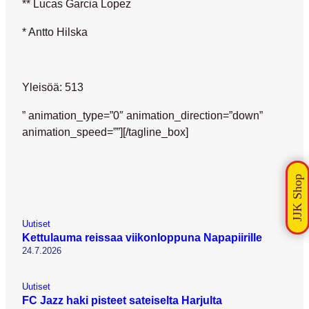
** Lucas Garcia Lopez
* Antto Hilska
Yleisöä: 513
” animation_type=”0″ animation_direction=”down”
animation_speed=””][/tagline_box]
Uutiset
Kettulauma reissaa viikonloppuna Napapiirille
24.7.2026
Uutiset
FC Jazz haki pisteet sateiselta Harjulta