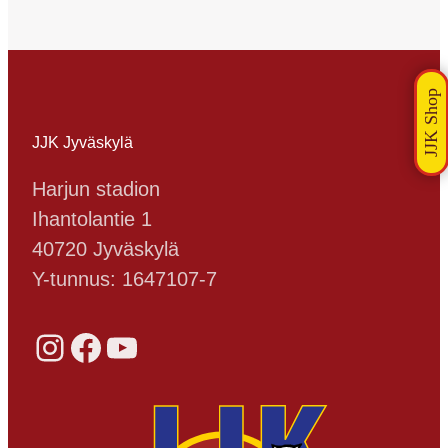
JJK Jyväskylä
Harjun stadion
Ihantolantie 1
40720 Jyväskylä
Y-tunnus: 1647107-7
Instagram
Facebook
YouTube