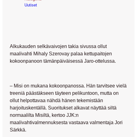
Uutiset
Alkukauden selkävaivojen takia sivussa ollut
maalivahti Mihaly Szerovay palaa kettupaitojen
kokoonpanoon tämänpäiväisessä Jaro-ottelussa.
– Misi on mukana kokoonpanossa. Hän tarvitsee vielä
treeniä päästäkseen täyteen pelikuntoon, mutta on
ollut helpottavaa nähdä hänen tekemistään
harjoituskentällä. Suoritukset alkavat näyttää siltä
normaalilta Misiltä, kertoo JJK:n
maalivahtivalmennuksesta vastaava valmentaja Jori
Särkkä.