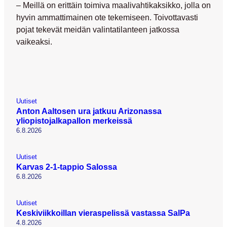
– Meillä on erittäin toimiva maalivahtikaksikko, jolla on
hyvin ammattimainen ote tekemiseen. Toivottavasti
pojat tekevät meidän valintatilanteen jatkossa
vaikeaksi.
Uutiset
Anton Aaltosen ura jatkuu Arizonassa
yliopistojalkapallon merkeissä
6.8.2026
Uutiset
Karvas 2-1-tappio Salossa
6.8.2026
Uutiset
Keskiviikkoillan vieraspelissä vastassa SalPa
4.8.2026