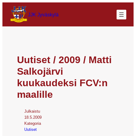
JJK Jyväskylä
Uutiset / 2009 / Matti
Salkojärvi
kuukaudeksi FCV:n
maalille
Julkaistu
18.5.2009
Kategoria
Uutiset