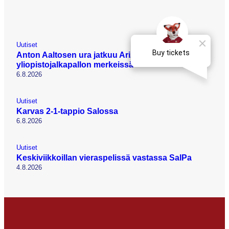
Uutiset
Anton Aaltosen ura jatkuu Arizonassa
yliopistojalkapallon merkeissä
6.8.2026
Uutiset
Karvas 2-1-tappio Salossa
6.8.2026
Uutiset
Keskiviikkoillan vieraspelissä vastassa SalPa
4.8.2026