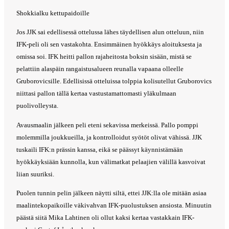
Shokkialku kettupaidoille
Jos JJK sai edellisessä ottelussa lähes täydellisen alun otteluun, niin
IFK-peli oli sen vastakohta. Ensimmäinen hyökkäys aloituksesta ja
omissa soi. IFK heitti pallon rajaheitosta boksin sisään, mistä se
pelattiin alaspäin rangaistusalueen reunalla vapaana olleelle
Gruborovicsille. Edellisissä otteluissa tolppia kolisutellut Gruborovics
niittasi pallon tällä kertaa vastustamattomasti yläkulmaan
puolivolleysta.
Avausmaalin jälkeen peli eteni sekavissa merkeissä. Pallo pomppi
molemmilla joukkueilla, ja kontrolloidut syötöt olivat vähissä. JJK
tuskaili IFK:n prässin kanssa, eikä se päässyt käynnistämään
hyökkäyksiään kunnolla, kun välimatkat pelaajien välillä kasvoivat
liian suuriksi.
Puolen tunnin pelin jälkeen näytti siltä, ettei JJK:lla ole mitään asiaa
maalintekopaikoille väkivahvan IFK-puolustuksen ansiosta. Minuutin
päästä siitä Mika Lahtinen oli ollut kaksi kertaa vastakkain IFK-