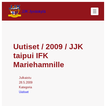
JJK Jyväskylä
Uutiset / 2009 / JJK
taipui IFK
Mariehamnille
Julkaistu
28.5.2009
Kategoria
Uutiset