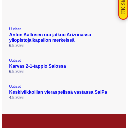
Uutiset
Anton Aaltosen ura jatkuu Arizonassa
yliopistojalkapallon merkeissä
6.8.2026
Uutiset
Karvas 2-1-tappio Salossa
6.8.2026
Uutiset
Keskiviikkoillan vieraspelissä vastassa SalPa
4.8.2026