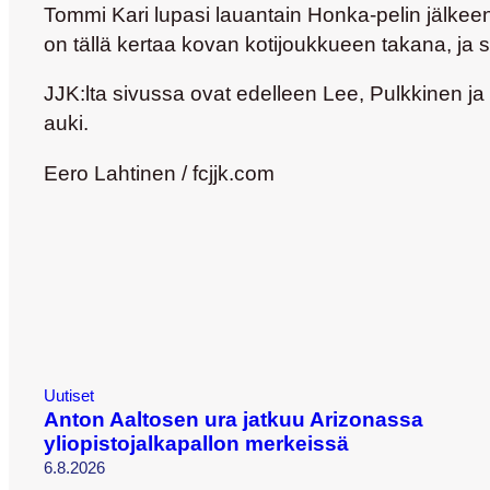
Tommi Kari lupasi lauantain Honka-pelin jälkeen
on tällä kertaa kovan kotijoukkueen takana, ja 
JJK:lta sivussa ovat edelleen Lee, Pulkkinen 
auki.
Eero Lahtinen / fcjjk.com
Uutiset
Anton Aaltosen ura jatkuu Arizonassa
yliopistojalkapallon merkeissä
6.8.2026