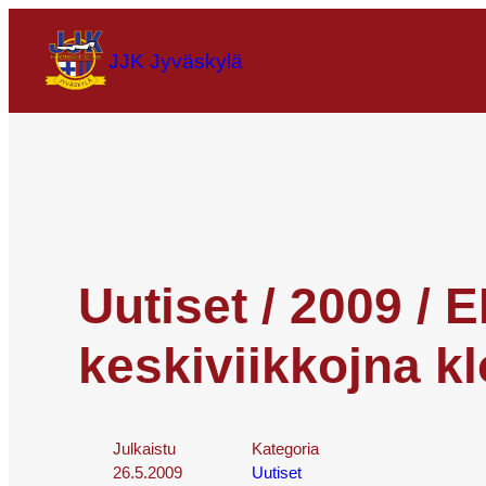
JJK Jyväskylä
Uutiset / 2009 /
keskiviikkojna kl
Julkaistu
Kategoria
26.5.2009
Uutiset