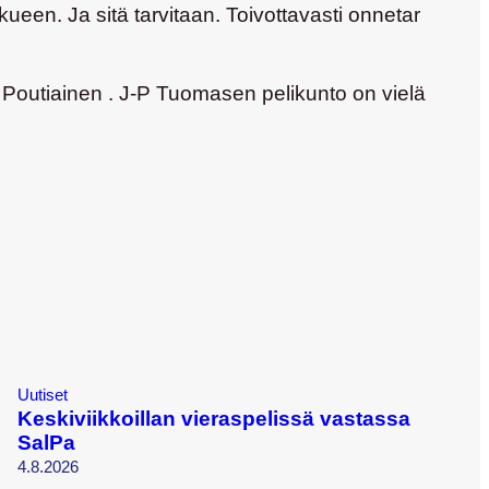
een. Ja sitä tarvitaan. Toivottavasti onnetar
Poutiainen . J-P Tuomasen pelikunto on vielä
Uutiset
Keskiviikkoillan vieraspelissä vastassa
SalPa
4.8.2026