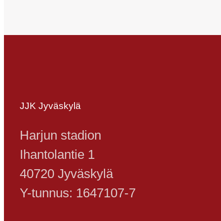
JJK Jyväskylä
Harjun stadion
Ihantolantie 1
40720 Jyväskylä
Y-tunnus: 1647107-7