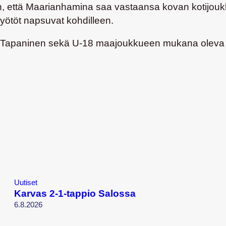
, että Maarianhamina saa vastaansa kovan kotijoukku
syötöt napsuvat kohdilleen.
ja Tapaninen sekä U-18 maajoukkueen mukana oleva 
Uutiset
Karvas 2-1-tappio Salossa
6.8.2026