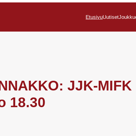
Etusivu
Uutiset
Joukku
 ENNAKKO: JJK-MIFK 
o 18.30