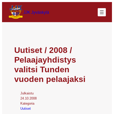
JJK Jyväskylä
Uutiset / 2008 /
Pelaajayhdistys
valitsi Tunden
vuoden pelaajaksi
Julkaistu
24.10.2008
Kategoria
Uutiset