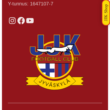
Y-tunnus: 1647107-7
Instagram
Facebook
YouTube