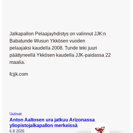
Jalkapallon Pelaajayhdistys on valinnut JJK:n
Babatunde Wusun Ykkösen vuoden
pelaajaksi kaudella 2008. Tunde teki juuri
päättyneellä Ykkösen kaudella JJK-paidassa 22
maalia.
fcjjk.com
Uutiset
Anton Aaltosen ura jatkuu Arizonassa
yliopistojalkapallon merkeissä
6.8.2026