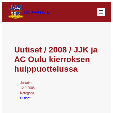
JJK Jyväskylä
Uutiset / 2008 / JJK ja
AC Oulu kierroksen
huippuottelussa
Julkaistu
12.9.2008
Kategoria
Uutiset