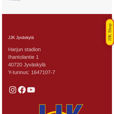
JJK Jyväskylä
Harjun stadion
Ihantolantie 1
40720 Jyväskylä
Y-tunnus: 1647107-7
Instagram
Facebook
YouTube