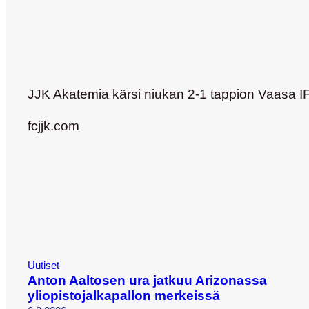
JJK Akatemia kärsi niukan 2-1 tappion Vaasa IF
fcjjk.com
Uutiset
Anton Aaltosen ura jatkuu Arizonassa
yliopistojalkapallon merkeissä