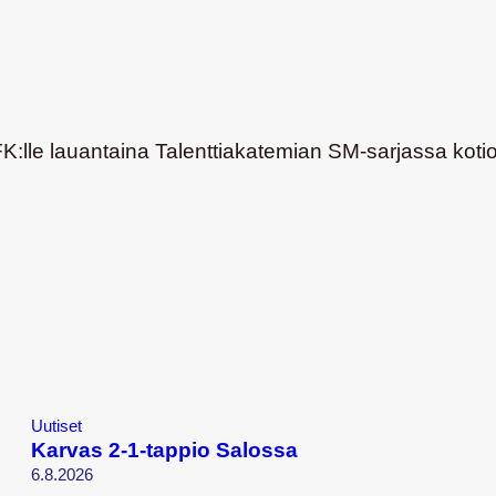
K:lle lauantaina Talenttiakatemian SM-sarjassa kot
Uutiset
Karvas 2-1-tappio Salossa
6.8.2026