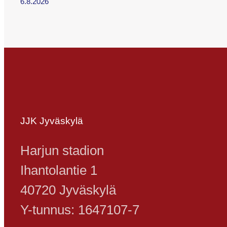
6.8.2026
JJK Jyväskylä
Harjun stadion
Ihantolantie 1
40720 Jyväskylä
Y-tunnus: 1647107-7