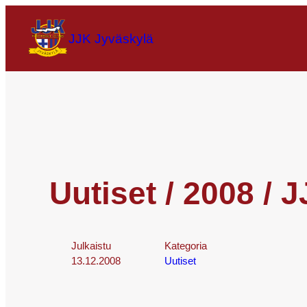
JJK Jyväskylä
Uutiset / 2008 /
Julkaistu
Kategoria
13.12.2008
Uutiset