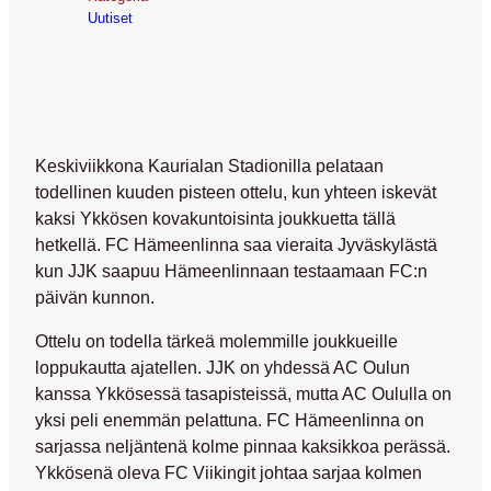
Uutiset
Keskiviikkona Kaurialan Stadionilla pelataan
todellinen kuuden pisteen ottelu, kun yhteen iskevät
kaksi Ykkösen kovakuntoisinta joukkuetta tällä
hetkellä. FC Hämeenlinna saa vieraita Jyväskylästä
kun JJK saapuu Hämeenlinnaan testaamaan FC:n
päivän kunnon.
Ottelu on todella tärkeä molemmille joukkueille
loppukautta ajatellen. JJK on yhdessä AC Oulun
kanssa Ykkösessä tasapisteissä, mutta AC Oululla on
yksi peli enemmän pelattuna. FC Hämeenlinna on
sarjassa neljäntenä kolme pinnaa kaksikkoa perässä.
Ykkösenä oleva FC Viikingit johtaa sarjaa kolmen