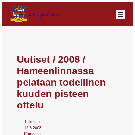
JJK Jyväskylä
Uutiset / 2008 /
Hämeenlinnassa
pelataan todellinen
kuuden pisteen
ottelu
Julkaistu
12.8.2008
Kategoria