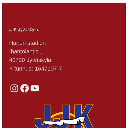
JJK Jyväskylä
Harjun stadion
Ihantolantie 1
40720 Jyväskylä
Y-tunnus: 1647107-7
Instagram
Facebook
YouTube