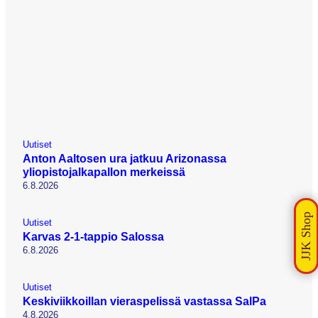
Uutiset
Anton Aaltosen ura jatkuu Arizonassa
yliopistojalkapallon merkeissä
6.8.2026
Uutiset
Karvas 2-1-tappio Salossa
6.8.2026
Uutiset
Keskiviikkoillan vieraspelissä vastassa SalPa
4.8.2026