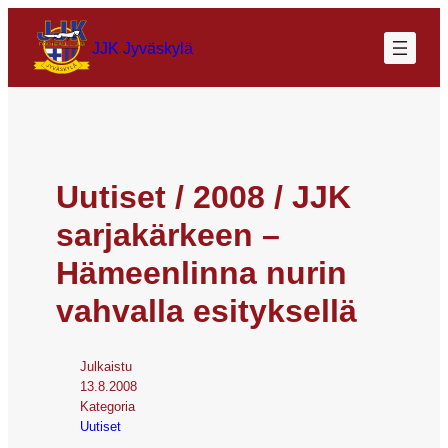
JJK Jyväskylä
Uutiset / 2008 / JJK
sarjakärkeen –
Hämeenlinna nurin
vahvalla esityksellä
Julkaistu
13.8.2008
Kategoria
Uutiset