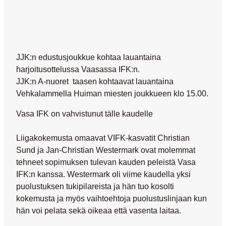
JJK:n edustusjoukkue kohtaa lauantaina
harjoitusottelussa Vaasassa IFK:n.
JJK:n A-nuoret taasen kohtaavat lauantaina
Vehkalammella Huiman miesten joukkueen klo 15.00.
Vasa IFK on vahvistunut tälle kaudelle
Liigakokemusta omaavat VIFK-kasvatit Christian
Sund ja Jan-Christian Westermark ovat molemmat
tehneet sopimuksen tulevan kauden peleistä Vasa
IFK:n kanssa. Westermark oli viime kaudella yksi
puolustuksen tukipilareista ja hän tuo kosolti
kokemusta ja myös vaihtoehtoja puolustuslinjaan kun
hän voi pelata sekä oikeaa että vasenta laitaa.