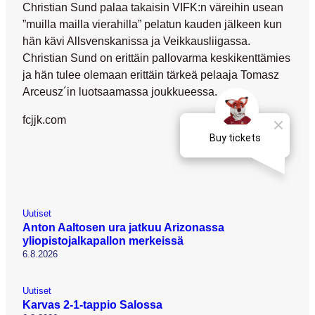
Christian Sund palaa takaisin VIFK:n väreihin usean
”muilla mailla vierahilla” pelatun kauden jälkeen kun
hän kävi Allsvenskanissa ja Veikkausliigassa.
Christian Sund on erittäin pallovarma keskikenttämies
ja hän tulee olemaan erittäin tärkeä pelaaja Tomasz
Arceusz´in luotsaamassa joukkueessa.
fcjjk.com
Uutiset
Anton Aaltosen ura jatkuu Arizonassa
yliopistojalkapallon merkeissä
6.8.2026
Uutiset
Karvas 2-1-tappio Salossa