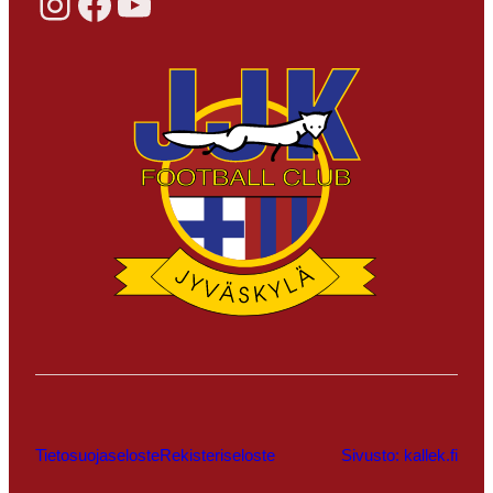
Instagram
Facebook
YouTube
Tietosuojaseloste
Rekisteriseloste
Sivusto: kallek.fi