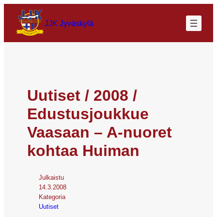
JJK Jyväskylä
Uutiset / 2008 /
Edustusjoukkue
Vaasaan – A-nuoret
kohtaa Huiman
Julkaistu
14.3.2008
Kategoria
Uutiset