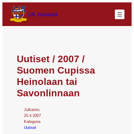
JJK Jyväskylä
Uutiset / 2007 /
Suomen Cupissa
Heinolaan tai
Savonlinnaan
Julkaistu
25.4.2007
Kategoria
Uutiset