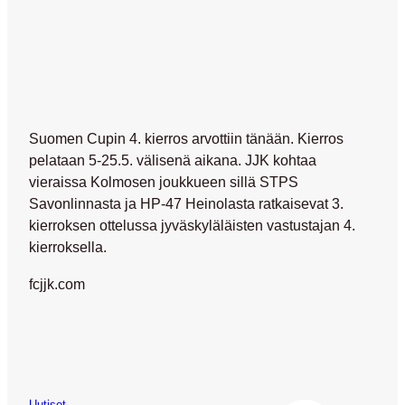
Suomen Cupin 4. kierros arvottiin tänään. Kierros
pelataan 5-25.5. välisenä aikana. JJK kohtaa
vieraissa Kolmosen joukkueen sillä STPS
Savonlinnasta ja HP-47 Heinolasta ratkaisevat 3.
kierroksen ottelussa jyväskyläläisten vastustajan 4.
kierroksella.
fcjjk.com
Uutiset