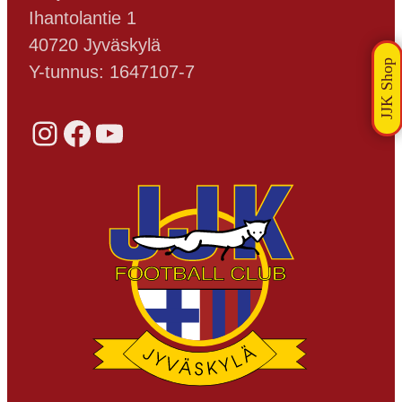
Ihantolantie 1
40720 Jyväskylä
Y-tunnus: 1647107-7
Instagram
Facebook
YouTube