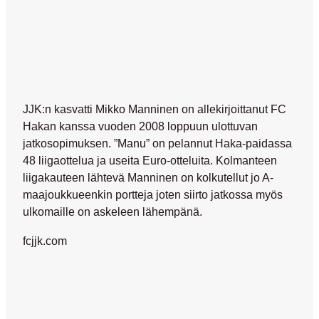
JJK:n kasvatti Mikko Manninen on allekirjoittanut FC
Hakan kanssa vuoden 2008 loppuun ulottuvan
jatkosopimuksen. ”Manu” on pelannut Haka-paidassa
48 liigaottelua ja useita Euro-otteluita. Kolmanteen
liigakauteen lähtevä Manninen on kolkutellut jo A-
maajoukkueenkin portteja joten siirto jatkossa myös
ulkomaille on askeleen lähempänä.
fcjjk.com