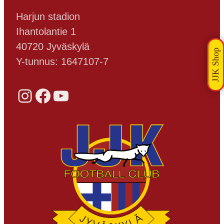
Harjun stadion
Ihantolantie 1
40720 Jyväskylä
Y-tunnus: 1647107-7
Instagram
Facebook
YouTube