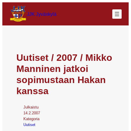
JJK Jyväskylä
Uutiset / 2007 / Mikko
Manninen jatkoi
sopimustaan Hakan
kanssa
Julkaistu
14.2.2007
Kategoria
Uutiset