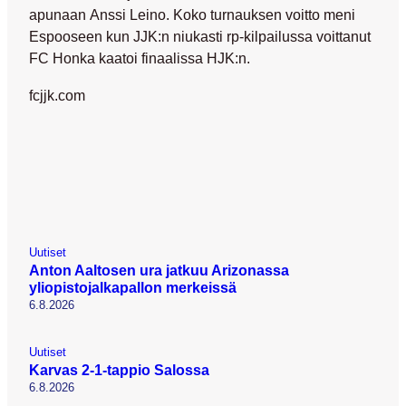
apunaan
Anssi Leino
. Koko turnauksen voitto meni
Espooseen kun JJK:n niukasti rp-kilpailussa voittanut
FC Honka kaatoi finaalissa HJK:n.
fcjjk.com
Uutiset
Anton Aaltosen ura jatkuu Arizonassa
yliopistojalkapallon merkeissä
6.8.2026
Uutiset
Karvas 2-1-tappio Salossa
6.8.2026