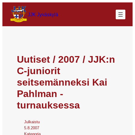
JJK Jyväskylä
Uutiset / 2007 / JJK:n
C-juniorit
seitsemänneksi Kai
Pahlman -
turnauksessa
Julkaistu
5.8.2007
Kategoria