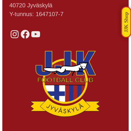
40720 Jyväskylä
Y-tunnus: 1647107-7
Instagram
Facebook
YouTube