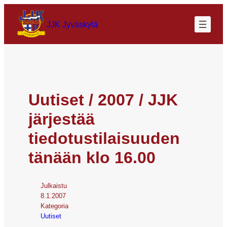
JJK Jyväskylä
Uutiset / 2007 / JJK
järjestää
tiedotustilaisuuden
tänään klo 16.00
Julkaistu
8.1.2007
Kategoria
Uutiset