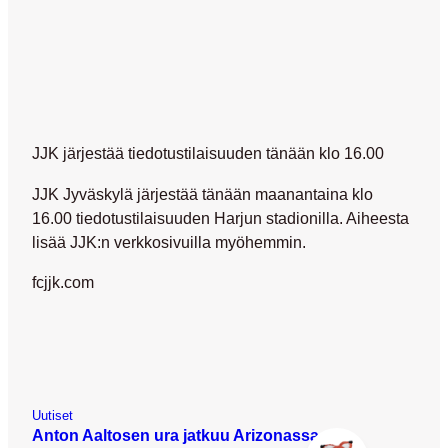
JJK järjestää tiedotustilaisuuden tänään klo 16.00
JJK Jyväskylä järjestää tänään maanantaina klo
16.00 tiedotustilaisuuden Harjun stadionilla. Aiheesta
lisää JJK:n verkkosivuilla myöhemmin.
fcjjk.com
Uutiset
Anton Aaltosen ura jatkuu Arizonassa