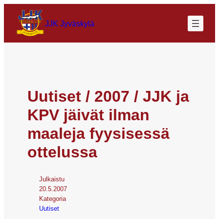
JJK Jyväskylä
Uutiset / 2007 / JJK ja
KPV jäivät ilman
maaleja fyysisessä
ottelussa
Julkaistu
20.5.2007
Kategoria
Uutiset