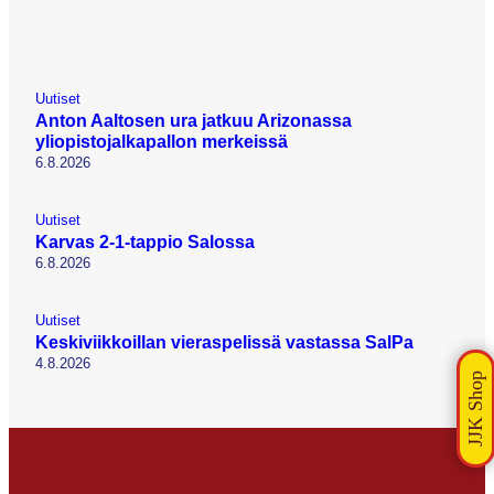
Uutiset
Anton Aaltosen ura jatkuu Arizonassa
yliopistojalkapallon merkeissä
6.8.2026
Uutiset
Karvas 2-1-tappio Salossa
6.8.2026
Uutiset
Keskiviikkoillan vieraspelissä vastassa SalPa
4.8.2026