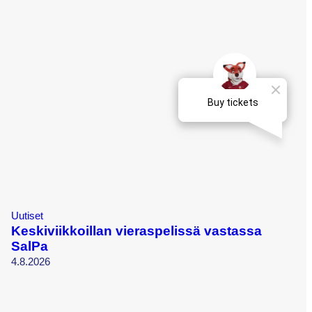
Uutiset
Keskiviikkoillan vieraspelissä vastassa
SalPa
4.8.2026