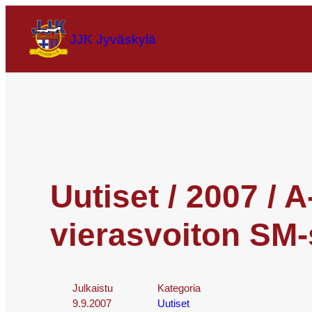
JJK Jyväskylä
Uutiset / 2007 / 
vierasvoiton SM-
Julkaistu
Kategoria
9.9.2007
Uutiset