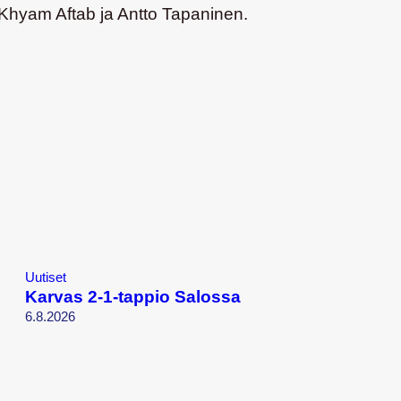
Khyam Aftab ja Antto Tapaninen.
Uutiset
Karvas 2-1-tappio Salossa
6.8.2026