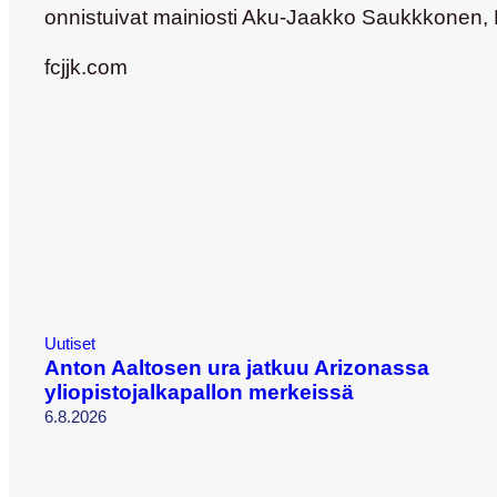
onnistuivat mainiosti Aku-Jaakko Saukkkonen, 
fcjjk.com
Uutiset
Anton Aaltosen ura jatkuu Arizonassa
yliopistojalkapallon merkeissä
6.8.2026