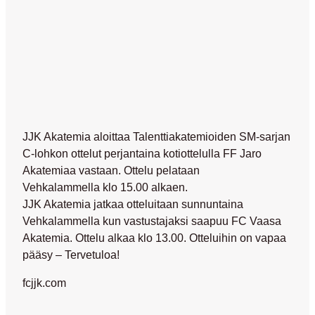
JJK Akatemia aloittaa Talenttiakatemioiden SM-sarjan
C-lohkon ottelut perjantaina kotiottelulla FF Jaro
Akatemiaa vastaan. Ottelu pelataan
Vehkalammella klo 15.00 alkaen.
JJK Akatemia jatkaa otteluitaan sunnuntaina
Vehkalammella kun vastustajaksi saapuu FC Vaasa
Akatemia. Ottelu alkaa klo 13.00. Otteluihin on vapaa
pääsy – Tervetuloa!
fcjjk.com