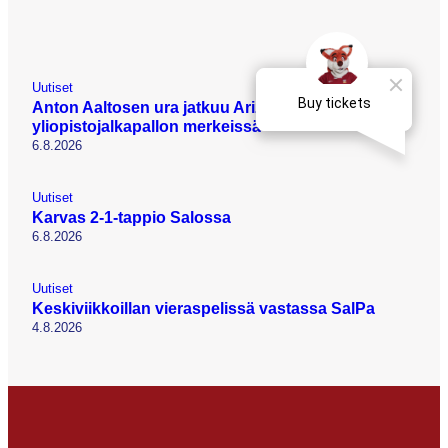
Uutiset
Anton Aaltosen ura jatkuu Arizonassa
yliopistojalkapallon merkeissä
6.8.2026
Uutiset
Karvas 2-1-tappio Salossa
6.8.2026
Uutiset
Keskiviikkoillan vieraspelissä vastassa SalPa
4.8.2026