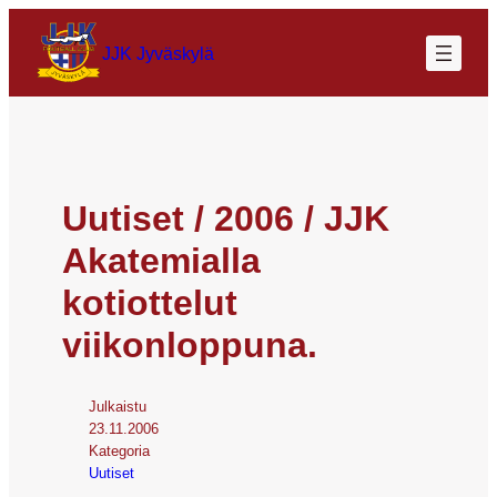
JJK Jyväskylä
Uutiset / 2006 / JJK
Akatemialla
kotiottelut
viikonloppuna.
Julkaistu
23.11.2006
Kategoria
Uutiset