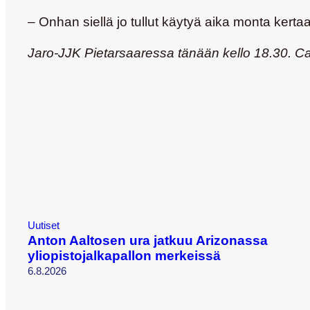
– Onhan siellä jo tullut käytyä aika monta kertaa,
Jaro-JJK Pietarsaaressa tänään kello 18.30. Ca
Uutiset
Anton Aaltosen ura jatkuu Arizonassa
yliopistojalkapallon merkeissä
6.8.2026