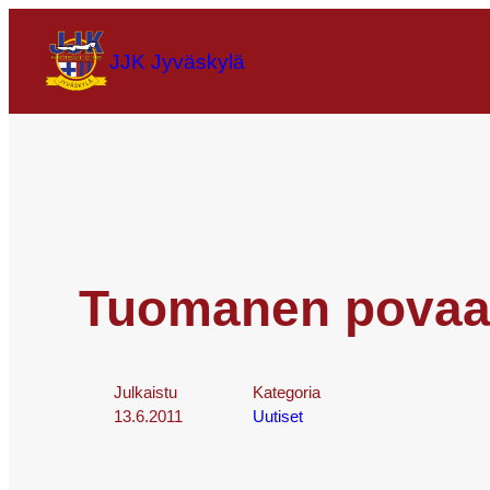
JJK Jyväskylä
Tuomanen povaa n
Julkaistu
Kategoria
13.6.2011
Uutiset