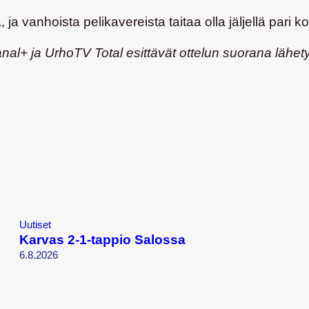
 ja vanhoista pelikavereista taitaa olla jäljellä pari k
nal+ ja UrhoTV Total esittävät ottelun suorana lähet
Uutiset
Karvas 2-1-tappio Salossa
6.8.2026