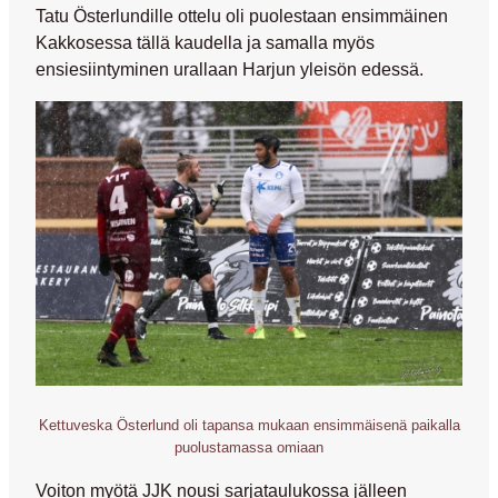
Tatu Österlundille
ottelu oli puolestaan ensimmäinen
Kakkosessa tällä kaudella ja samalla myös
ensiesiintyminen urallaan Harjun yleisön edessä.
Kettuveska Österlund oli tapansa mukaan ensimmäisenä paikalla
puolustamassa omiaan
Voiton myötä JJK nousi sarjataulukossa jälleen