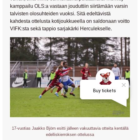
kamppailu OLS:a vastaan jouduttiin siirtämään varsin
talvisten olosuhteiden vuoksi. Sitä edeltävistä
kahdesta ottelusta kotijoukkueella on saldonaan voitto
VIFK:sta sekä tappio sarjakärki Herculekselle.
17-vuotias Jaakko Björn esitti jälleen vakuuttavia otteita kentällä
edelliskierroksen ottelussa