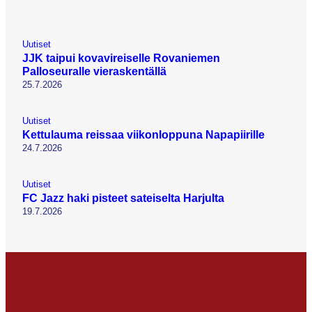
Uutiset
JJK taipui kovavireiselle Rovaniemen
Palloseuralle vieraskentällä
25.7.2026
Uutiset
Kettulauma reissaa viikonloppuna Napapiirille
24.7.2026
Uutiset
FC Jazz haki pisteet sateiselta Harjulta
19.7.2026