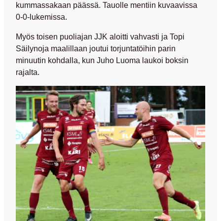
kummassakaan päässä. Tauolle mentiin kuvaavissa
0-0-lukemissa.
Myös toisen puoliajan JJK aloitti vahvasti ja
Topi
Säilynoja
maalillaan joutui torjuntatöihin parin
minuutin kohdalla, kun
Juho Luoma
laukoi boksin
rajalta.