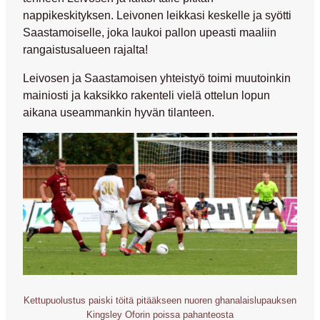
nappikeskityksen. Leivonen leikkasi keskelle ja syötti
Saastamoiselle, joka laukoi pallon upeasti maaliin
rangaistusalueen rajalta!
Leivosen ja Saastamoisen yhteistyö toimi muutoinkin
mainiosti ja kaksikko rakenteli vielä ottelun lopun
aikana useammankin hyvän tilanteen.
Kettupuolustus paiski töitä pitääkseen nuoren ghanalaislupauksen
Kingsley Oforin poissa pahanteosta