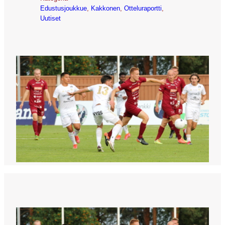
Edustusjoukkue
, 
Kakkonen
, 
Otteluraportti
, 
Uutiset