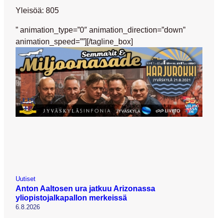
Yleisöä: 805
” animation_type=”0″ animation_direction=”down”
animation_speed=””][/tagline_box]
Uutiset
Anton Aaltosen ura jatkuu Arizonassa
yliopistojalkapallon merkeissä
6.8.2026