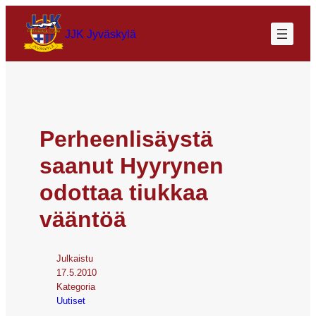
JJK Jyväskylä
Perheenlisäystä
saanut Hyyrynen
odottaa tiukkaa
vääntöä
Julkaistu
17.5.2010
Kategoria
Uutiset