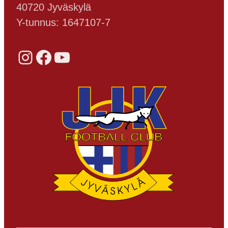
40720 Jyväskylä
Y-tunnus: 1647107-7
Instagram
Facebook
YouTube