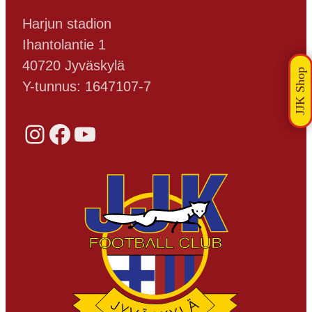
Harjun stadion
Ihantolantie 1
40720 Jyväskylä
Y-tunnus: 1647107-7
Instagram
Facebook
YouTube