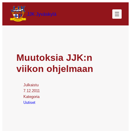
JJK Jyväskylä
Muutoksia JJK:n
viikon ohjelmaan
Julkaistu
7.12.2011
Kategoria
Uutiset