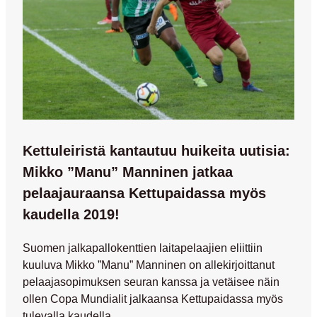
Kettuleiristä kantautuu huikeita uutisia:
Mikko ”Manu” Manninen jatkaa
pelaajauraansa Kettupaidassa myös
kaudella 2019!
Suomen jalkapallokenttien laitapelaajien eliittiin
kuuluva
Mikko ”Manu” Manninen
on allekirjoittanut
pelaajasopimuksen seuran kanssa ja vetäisee näin
ollen Copa Mundialit jalkaansa Kettupaidassa myös
tulevalla kaudella.