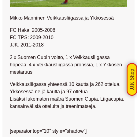
Mikko Manninen Veikkausliigassa ja Ykkösessä
FC Haka: 2005-2008
FC TPS: 2009-2010
JJK: 2011-2018
2 x Suomen Cupin voitto, 1 x Veikkausliigassa
hopeaa, 4 x Veikkausliigassa pronssia, 1 x Ykkösen
mestaruus.
Veikkausliigassa yhteensä 10 kautta ja 262 ottelua.
Ykkösessä neljä kautta ja 97 ottelua.
Lisäksi lukematon määrä Suomen Cupia, Liigacupia,
kansainvälisiä otteluita ja treenimatseja.
[separator top=”10″ style=”shadow”]