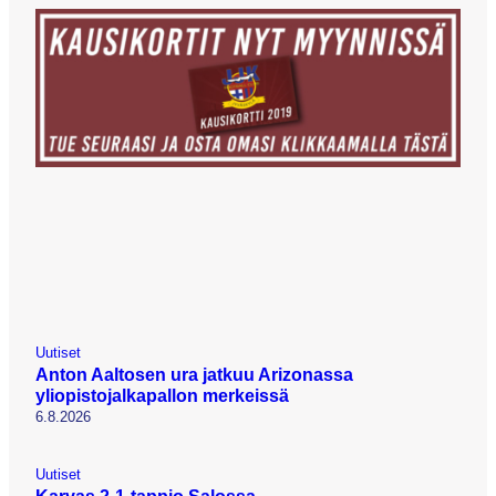
Uutiset
Anton Aaltosen ura jatkuu Arizonassa
yliopistojalkapallon merkeissä
6.8.2026
Uutiset