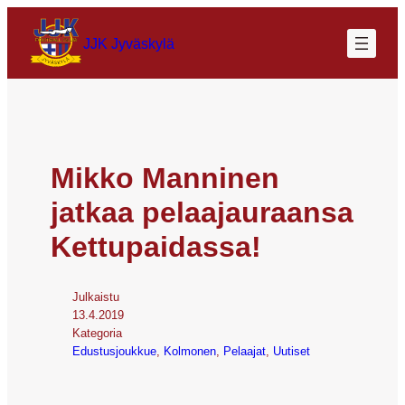
JJK Jyväskylä
Mikko Manninen
jatkaa pelaajauraansa
Kettupaidassa!
Julkaistu
13.4.2019
Kategoria
Edustusjoukkue
, 
Kolmonen
, 
Pelaajat
, 
Uutiset