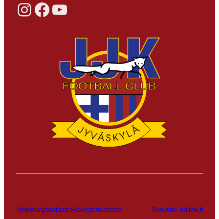
Instagram
Facebook
YouTube
Tietosuojaseloste
Rekisteriseloste
Sivusto: kallek.fi