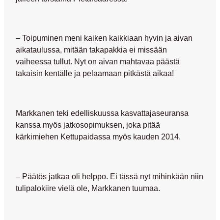
– Toipuminen meni kaiken kaikkiaan hyvin ja aivan
aikataulussa, mitään takapakkia ei missään
vaiheessa tullut. Nyt on aivan mahtavaa päästä
takaisin kentälle ja pelaamaan pitkästä aikaa!
Markkanen teki edelliskuussa kasvattajaseuransa
kanssa myös jatkosopimuksen, joka pitää
kärkimiehen Kettupaidassa myös kauden 2014.
– Päätös jatkaa oli helppo. Ei tässä nyt mihinkään niin
tulipalokiire vielä ole, Markkanen tuumaa.