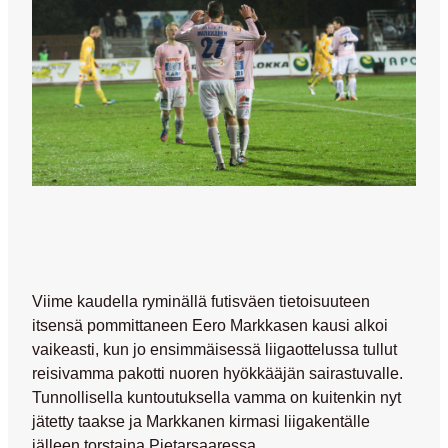
Viime kaudella ryminällä futisväen tietoisuuteen
itsensä pommittaneen
Eero Markkasen
kausi alkoi
vaikeasti, kun jo ensimmäisessä liigaottelussa tullut
reisivamma pakotti nuoren hyökkääjän sairastuvalle.
Tunnollisella kuntoutuksella vamma on kuitenkin nyt
jätetty taakse ja Markkanen kirmasi liigakentälle
jälleen torstaina Pietarsaaressa.