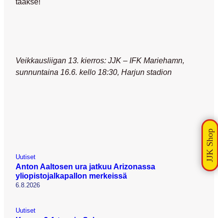
taakse!
Veikkausliigan 13. kierros: JJK – IFK Mariehamn,
sunnuntaina 16.6. kello 18:30, Harjun stadion
Uutiset
Anton Aaltosen ura jatkuu Arizonassa
yliopistojalkapallon merkeissä
6.8.2026
Uutiset