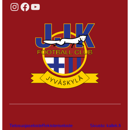
Instagram
Facebook
YouTube
Tietosuojaseloste
Rekisteriseloste
Sivusto: kallek.fi