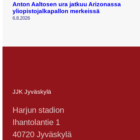
Anton Aaltosen ura jatkuu Arizonassa
yliopistojalkapallon merkeissä
6.8.2026
JJK Jyväskylä
Harjun stadion
Ihantolantie 1
40720 Jyväskylä