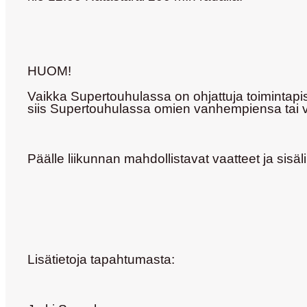
HUOM!
Vaikka Supertouhulassa on ohjattuja toimintapist
siis Supertouhulassa omien vanhempiensa tai v
Päälle liikunnan mahdollistavat vaatteet ja sisä
Lisätietoja tapahtumasta: