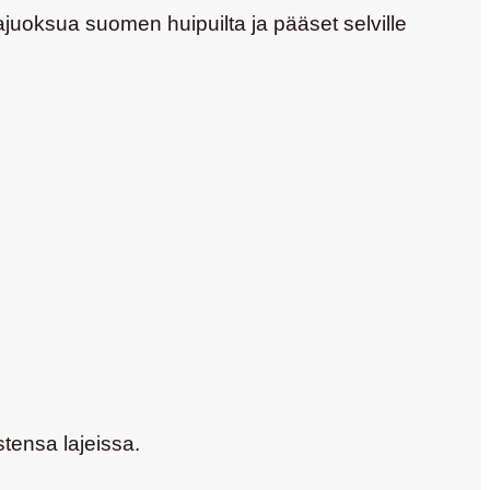
tajuoksua suomen huipuilta ja pääset selville
stensa lajeissa.