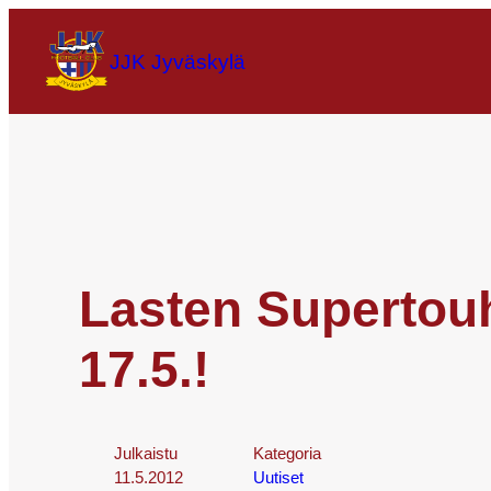
JJK Jyväskylä
Lasten Supertouh
17.5.!
Julkaistu
Kategoria
11.5.2012
Uutiset