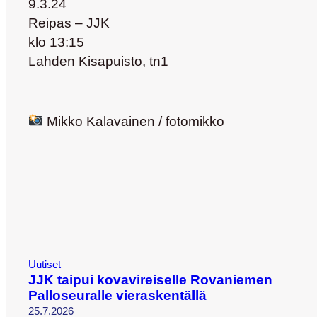
9.3.24
Reipas – JJK
klo 13:15
Lahden Kisapuisto, tn1
Mikko Kalavainen / fotomikko
Uutiset
JJK taipui kovavireiselle Rovaniemen
Palloseuralle vieraskentällä
25.7.2026