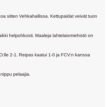
koa sitten Vehkahallissa. Kettupaidat veivät tuon
ikki helpohkosti. Maaleja lahtelaismiehistö on
.
O:lle 2-1. Reipas kaatui 1-0 ja FCV:n kanssa
 nippu pelaajia.