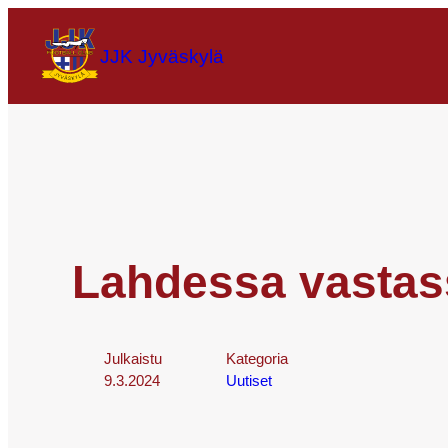
JJK Jyväskylä
Lahdessa vastas
Julkaistu
Kategoria
9.3.2024
Uutiset