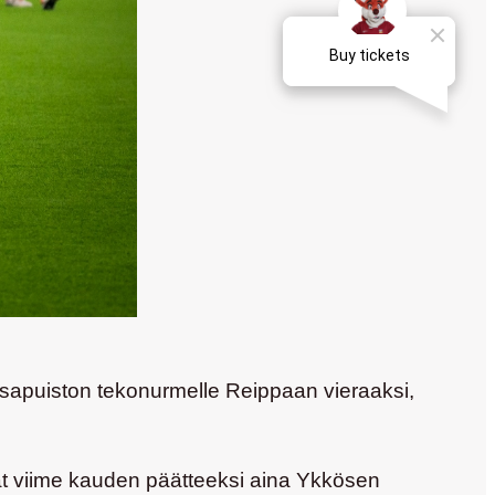
sapuiston tekonurmelle Reippaan vieraaksi,
vät viime kauden päätteeksi aina Ykkösen