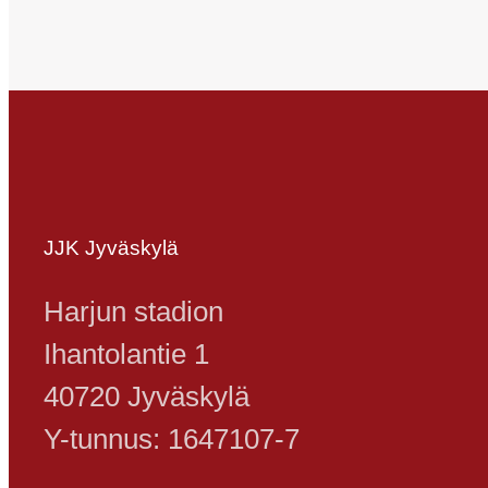
JJK Jyväskylä
Harjun stadion
Ihantolantie 1
40720 Jyväskylä
Y-tunnus: 1647107-7