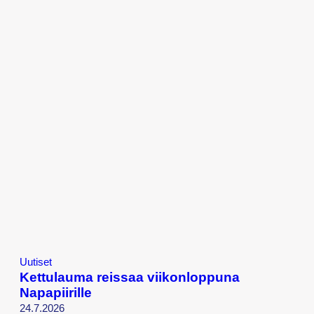
Uutiset
Kettulauma reissaa viikonloppuna
Napapiirille
24.7.2026