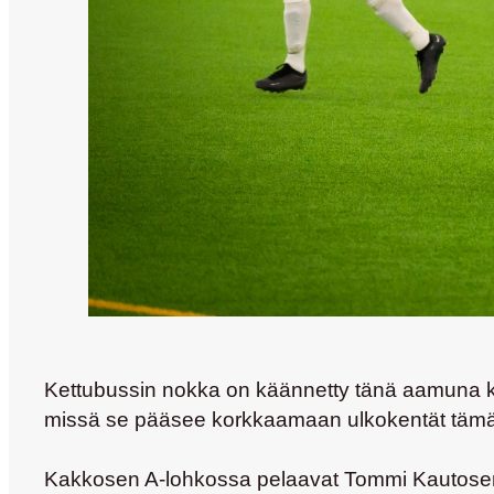
Kettubussin nokka on käännetty tänä aamuna k
missä se pääsee korkkaamaan ulkokentät täm
Kakkosen A-lohkossa pelaavat
Tommi Kautose