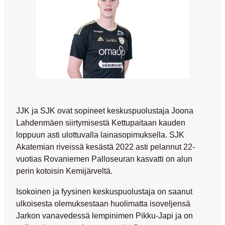
JJK ja SJK ovat sopineet keskuspuolustaja
Joona
Lahdenmäen
siirtymisestä Kettupaitaan kauden
loppuun asti ulottuvalla lainasopimuksella. SJK
Akatemian riveissä kesästä 2022 asti pelannut 22-
vuotias Rovaniemen Palloseuran kasvatti on alun
perin kotoisin Kemijärveltä.
Isokoinen ja fyysinen keskuspuolustaja on saanut
ulkoisesta olemuksestaan huolimatta isoveljensä
Jarkon
vanavedessä lempinimen Pikku-Japi ja on