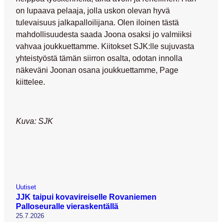
on lupaava pelaaja, jolla uskon olevan hyvä
tulevaisuus jalkapalloilijana. Olen iloinen tästä
mahdollisuudesta saada Joona osaksi jo valmiiksi
vahvaa joukkuettamme. Kiitokset SJK:lle sujuvasta
yhteistyöstä tämän siirron osalta, odotan innolla
näkeväni Joonan osana joukkuettamme, Page
kiittelee.
Kuva: SJK
Uutiset
JJK taipui kovavireiselle Rovaniemen
Palloseuralle vieraskentällä
25.7.2026