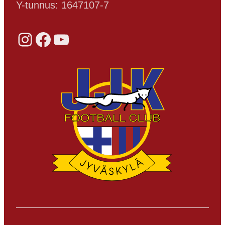
Y-tunnus: 1647107-7
Instagram
Facebook
YouTube