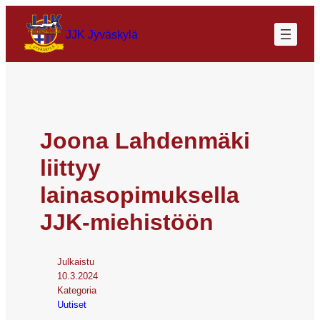
JJK Jyväskylä
Joona Lahdenmäki
liittyy
lainasopimuksella
JJK-miehistöön
Julkaistu
10.3.2024
Kategoria
Uutiset