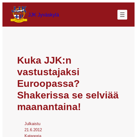
JJK Jyväskylä
Kuka JJK:n
vastustajaksi
Euroopassa?
Shakerissa se selviää
maanantaina!
Julkaistu
21.6.2012
Kategoria