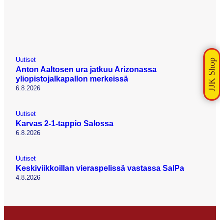
Uutiset
Anton Aaltosen ura jatkuu Arizonassa
yliopistojalkapallon merkeissä
6.8.2026
Uutiset
Karvas 2-1-tappio Salossa
6.8.2026
Uutiset
Keskiviikkoillan vieraspelissä vastassa SalPa
4.8.2026