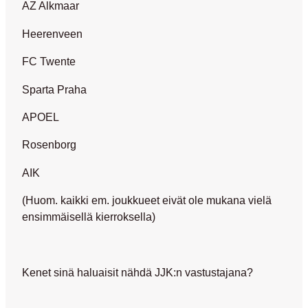
AZ Alkmaar
Heerenveen
FC Twente
Sparta Praha
APOEL
Rosenborg
AIK
(Huom. kaikki em. joukkueet eivät ole mukana vielä
ensimmäisellä kierroksella)
Kenet sinä haluaisit nähdä JJK:n vastustajana?