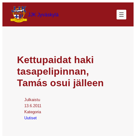
JJK Jyväskylä
Kettupaidat haki
tasapelipinnan,
Tamás osui jälleen
Julkaistu
13.6.2011
Kategoria
Uutiset