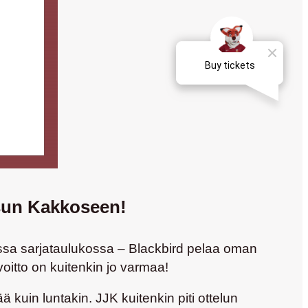
usun Kakkoseen!
sessa sarjataulukossa – Blackbird pelaa oman
voitto on kuitenkin jo varmaa!
ää kuin luntakin. JJK kuitenkin piti ottelun