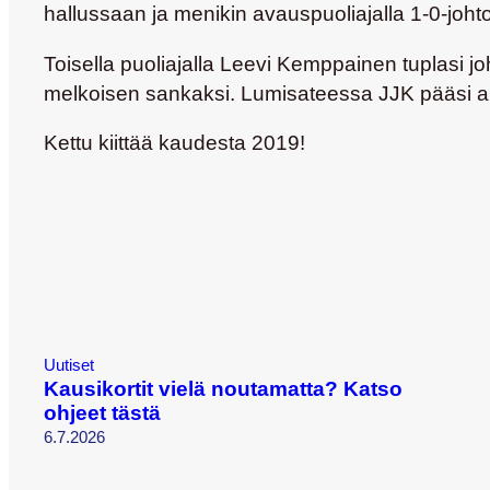
hallussaan ja menikin avauspuoliajalla 1-0-joh
Toisella puoliajalla
Leevi Kemppainen
tuplasi j
melkoisen sankaksi. Lumisateessa JJK pääsi alo
Kettu kiittää kaudesta 2019!
Uutiset
Kausikortit vielä noutamatta? Katso
ohjeet tästä
6.7.2026