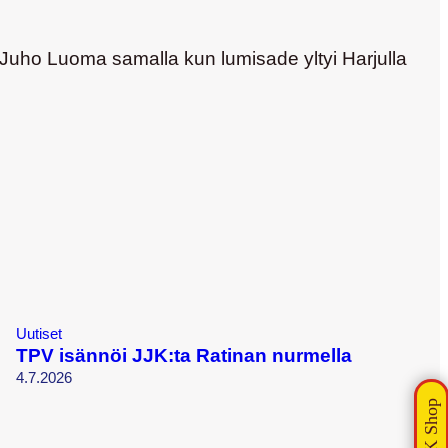
Juho Luoma
samalla kun lumisade yltyi Harjulla
Uutiset
TPV isännöi JJK:ta Ratinan nurmella
4.7.2026