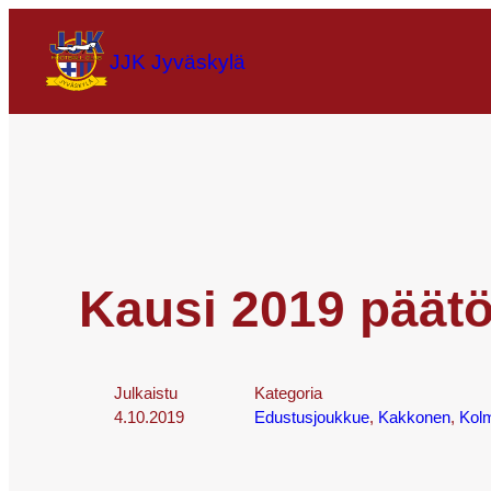
JJK Jyväskylä
Kausi 2019 päät
Julkaistu
Kategoria
4.10.2019
Edustusjoukkue
, 
Kakkonen
, 
Kol