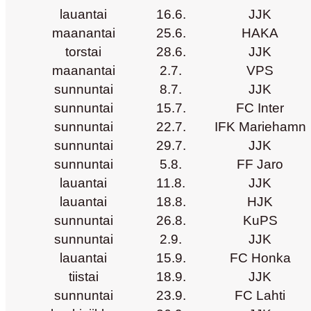
lauantai
16.6.
JJK
maanantai
25.6.
HAKA
torstai
28.6.
JJK
maanantai
2.7.
VPS
sunnuntai
8.7.
JJK
sunnuntai
15.7.
FC Inter
sunnuntai
22.7.
IFK Mariehamn
sunnuntai
29.7.
JJK
sunnuntai
5.8.
FF Jaro
lauantai
11.8.
JJK
lauantai
18.8.
HJK
sunnuntai
26.8.
KuPS
sunnuntai
2.9.
JJK
lauantai
15.9.
FC Honka
tiistai
18.9.
JJK
sunnuntai
23.9.
FC Lahti