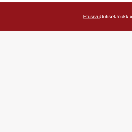
Etusivu
Uutiset
Joukku