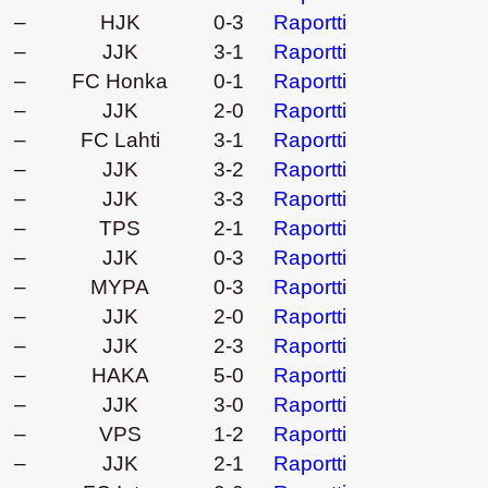
–
HJK
0-3
Raportti
–
JJK
3-1
Raportti
–
FC Honka
0-1
Raportti
–
JJK
2-0
Raportti
–
FC Lahti
3-1
Raportti
–
JJK
3-2
Raportti
–
JJK
3-3
Raportti
–
TPS
2-1
Raportti
–
JJK
0-3
Raportti
–
MYPA
0-3
Raportti
–
JJK
2-0
Raportti
–
JJK
2-3
Raportti
–
HAKA
5-0
Raportti
–
JJK
3-0
Raportti
–
VPS
1-2
Raportti
–
JJK
2-1
Raportti