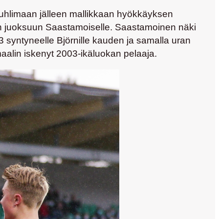
uhlimaan jälleen mallikkaan hyökkäyksen
lon juoksuun Saastamoiselle. Saastamoinen näki
3 syntyneelle Björnille kauden ja samalla uran
alin iskenyt 2003-ikäluokan pelaaja.