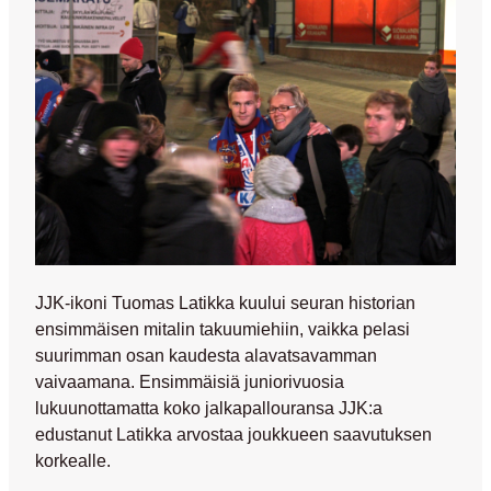
JJK-ikoni
Tuomas Latikka
kuului seuran historian
ensimmäisen mitalin takuumiehiin, vaikka pelasi
suurimman osan kaudesta alavatsavamman
vaivaamana. Ensimmäisiä juniorivuosia
lukuunottamatta koko jalkapallouransa JJK:a
edustanut Latikka arvostaa joukkueen saavutuksen
korkealle.