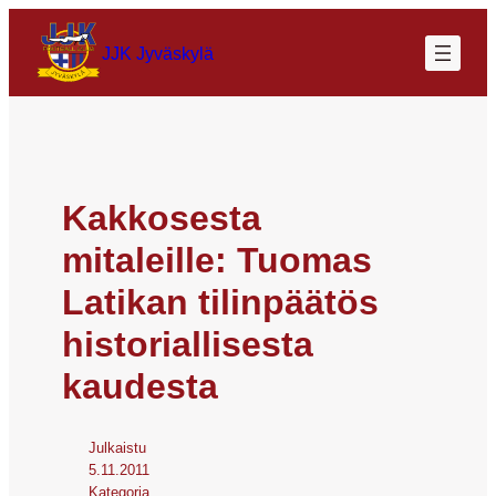
JJK Jyväskylä
Kakkosesta
mitaleille: Tuomas
Latikan tilinpäätös
historiallisesta
kaudesta
Julkaistu
5.11.2011
Kategoria