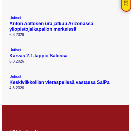
Uutiset
Anton Aaltosen ura jatkuu Arizonassa
yliopistojalkapallon merkeissä
6.8.2026
Uutiset
Karvas 2-1-tappio Salossa
6.8.2026
Uutiset
Keskiviikkoillan vieraspelissä vastassa SalPa
4.8.2026