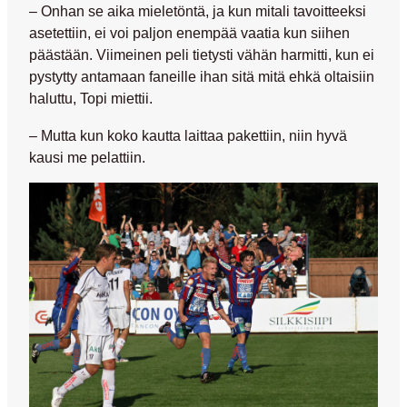
– Onhan se aika mieletöntä, ja kun mitali tavoitteeksi
asetettiin, ei voi paljon enempää vaatia kun siihen
päästään. Viimeinen peli tietysti vähän harmitti, kun ei
pystytty antamaan faneille ihan sitä mitä ehkä oltaisiin
haluttu, Topi miettii.
– Mutta kun koko kautta laittaa pakettiin, niin hyvä
kausi me pelattiin.