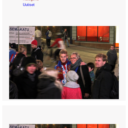
Uutiset