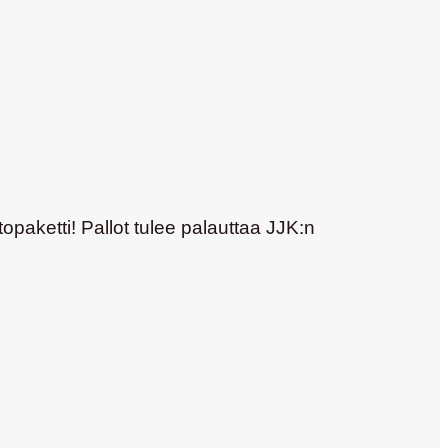
topaketti!
Pallot tulee palauttaa JJK:n