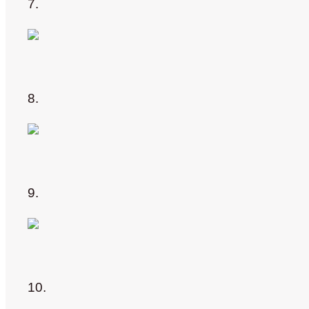
7.
8.
9.
10.