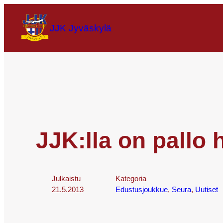
JJK Jyväskylä
JJK:lla on pallo
Julkaistu
Kategoria
21.5.2013
Edustusjoukkue
, 
Seura
, 
Uutiset