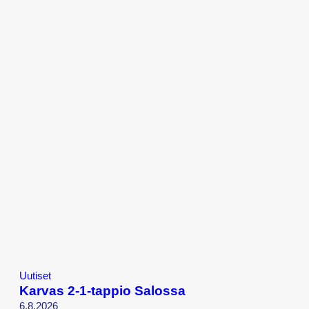
Uutiset
Karvas 2-1-tappio Salossa
6.8.2026