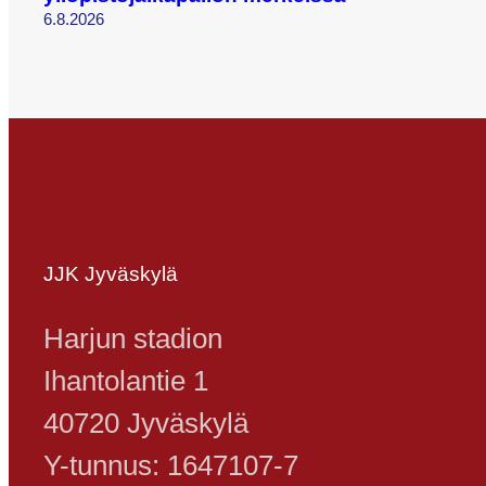
6.8.2026
JJK Jyväskylä
Harjun stadion
Ihantolantie 1
40720 Jyväskylä
Y-tunnus: 1647107-7