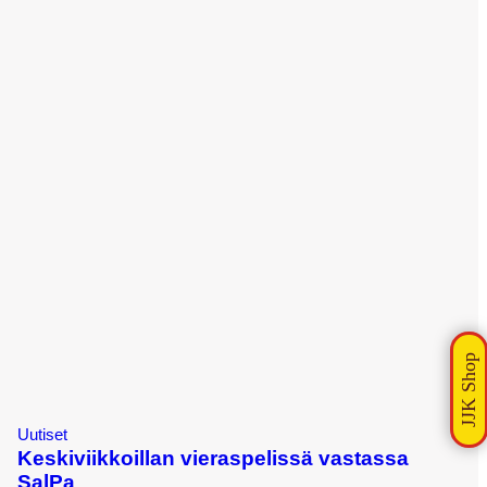
Uutiset
Keskiviikkoillan vieraspelissä vastassa
SalPa