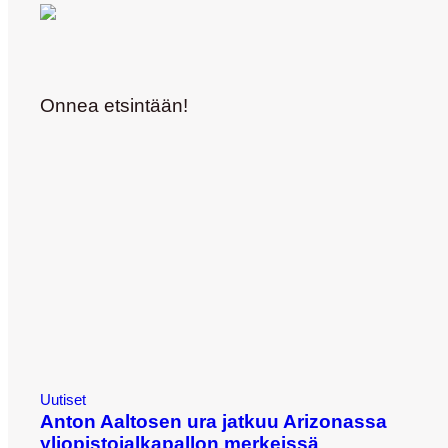
Onnea etsintään!
Uutiset
Anton Aaltosen ura jatkuu Arizonassa
yliopistojalkapallon merkeissä