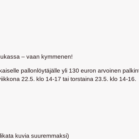
lo hukassa – vaan kymmenen!
kaiselle pallonlöytäjälle yli 130 euron arvoinen palkin
kkona 22.5. klo 14-17 tai torstaina 23.5. klo 14-16.
 klikata kuvia suuremmaksi)