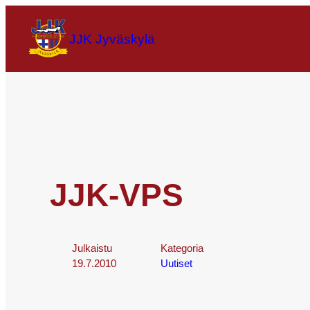
JJK Jyväskylä
JJK-VPS
Julkaistu
Kategoria
19.7.2010
Uutiset