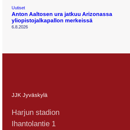
Uutiset
Anton Aaltosen ura jatkuu Arizonassa
yliopistojalkapallon merkeissä
6.8.2026
JJK Jyväskylä
Harjun stadion
Ihantolantie 1