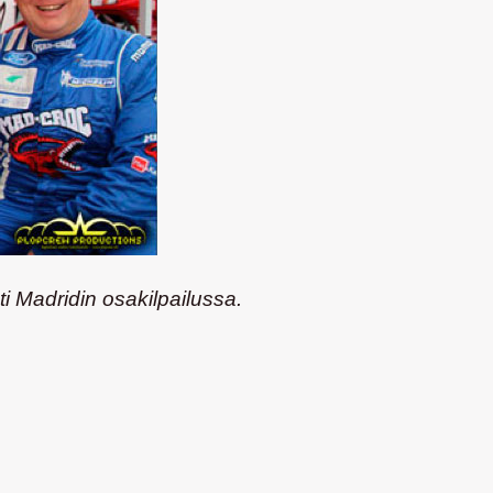
i Madridin osakilpailussa.