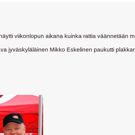
näytti viikonlopun aikana kuinka rattia väännetään m
java jyväskyläläinen
Mikko Eskelinen
paukutti plakkar