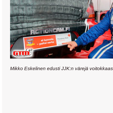
Mikko Eskelinen edusti JJK:n värejä voitokkaast