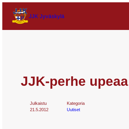
JJK Jyväskylä
JJK-perhe upeaan
Julkaistu
Kategoria
21.5.2012
Uutiset