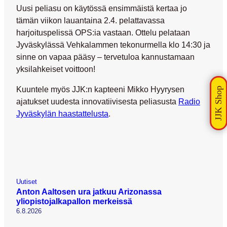
Uusi peliasu on käytössä ensimmäistä kertaa jo
tämän viikon lauantaina 2.4. pelattavassa
harjoituspelissä OPS:ia vastaan. Ottelu pelataan
Jyväskylässä Vehkalammen tekonurmella klo 14:30 ja
sinne on vapaa pääsy – tervetuloa kannustamaan
yksilahkeiset voittoon!
Kuuntele myös JJK:n kapteeni Mikko Hyyrysen
ajatukset uudesta innovatiivisesta peliasusta
Radio
Jyväskylän haastattelusta
.
Uutiset
Anton Aaltosen ura jatkuu Arizonassa
yliopistojalkapallon merkeissä
6.8.2026