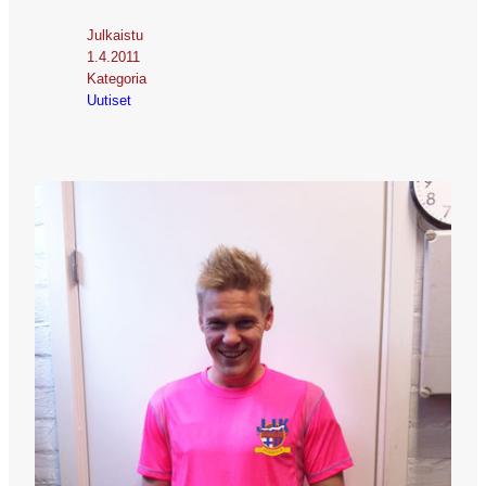
Julkaistu
1.4.2011
Kategoria
Uutiset