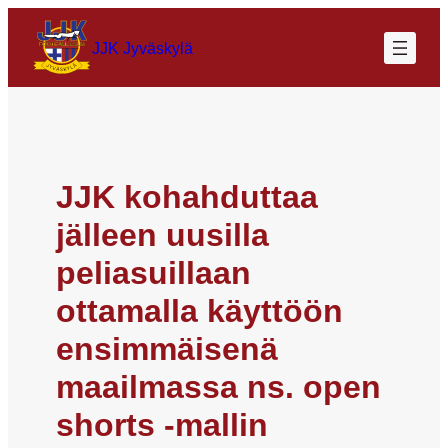
JJK Jyväskylä
JJK kohahduttaa
jälleen uusilla
peliasuillaan
ottamalla käyttöön
ensimmäisenä
maailmassa ns. open
shorts -mallin