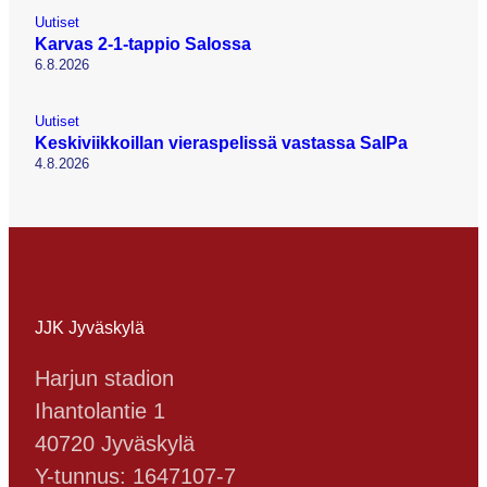
Uutiset
Karvas 2-1-tappio Salossa
6.8.2026
Uutiset
Keskiviikkoillan vieraspelissä vastassa SalPa
4.8.2026
JJK Jyväskylä
Harjun stadion
Ihantolantie 1
40720 Jyväskylä
Y-tunnus: 1647107-7