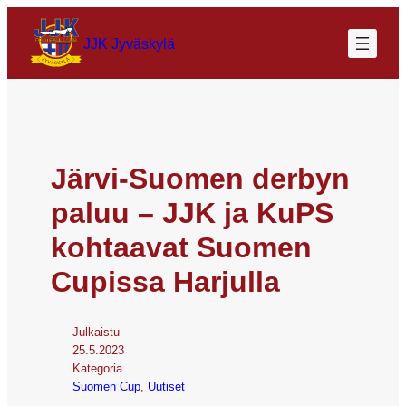
JJK Jyväskylä
Järvi-Suomen derbyn
paluu – JJK ja KuPS
kohtaavat Suomen
Cupissa Harjulla
Julkaistu
25.5.2023
Kategoria
Suomen Cup
, 
Uutiset