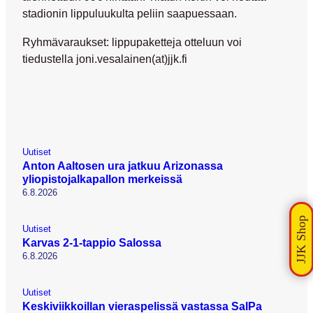
stadionin lippuluukulta peliin saapuessaan.
Ryhmävaraukset: lippupaketteja otteluun voi
tiedustella joni.vesalainen(at)jjk.fi
Uutiset
Anton Aaltosen ura jatkuu Arizonassa
yliopistojalkapallon merkeissä
6.8.2026
Uutiset
Karvas 2-1-tappio Salossa
6.8.2026
Uutiset
Keskiviikkoillan vieraspelissä vastassa SalPa