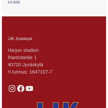
4.8.2026
JJK Jyväskylä
Harjun stadion
Ihantolantie 1
40720 Jyväskylä
Y-tunnus: 1647107-7
Instagram
Facebook
YouTube