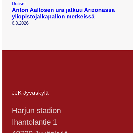
Uutiset
Anton Aaltosen ura jatkuu Arizonassa
yliopistojalkapallon merkeissä
6.8.2026
JJK Jyväskylä
Harjun stadion
Ihantolantie 1