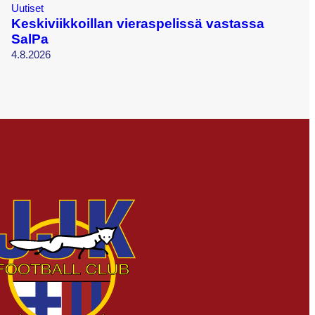
Uutiset
Keskiviikkoillan vieraspelissä vastassa
SalPa
4.8.2026