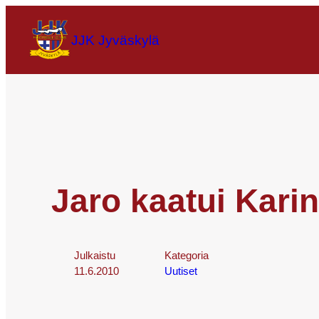
JJK Jyväskylä
Jaro kaatui Kari
Julkaistu
Kategoria
11.6.2010
Uutiset