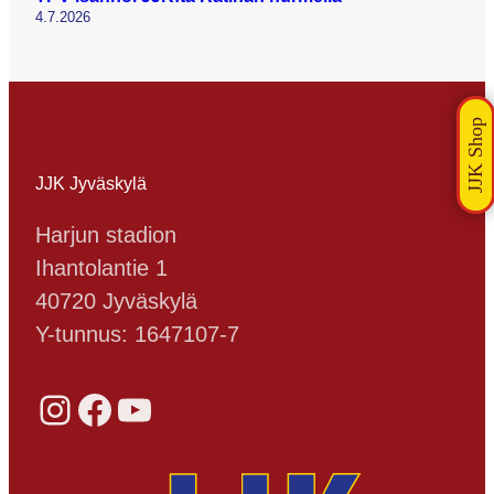
4.7.2026
JJK Jyväskylä
Harjun stadion
Ihantolantie 1
40720 Jyväskylä
Y-tunnus: 1647107-7
Instagram
Facebook
YouTube