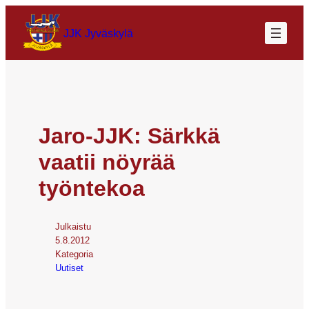
JJK Jyväskylä
Jaro-JJK: Särkkä
vaatii nöyrää
työntekoa
Julkaistu
5.8.2012
Kategoria
Uutiset