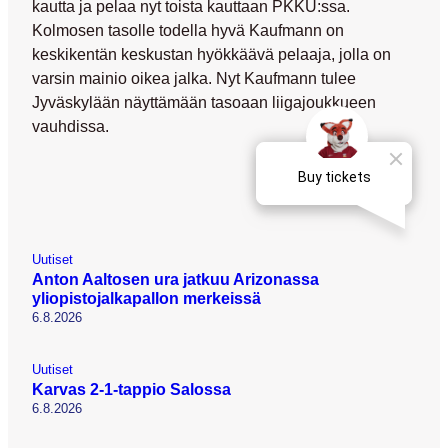
kautta ja pelaa nyt toista kauttaan PKKU:ssa.
Kolmosen tasolle todella hyvä Kaufmann on
keskikentän keskustan hyökkäävä pelaaja, jolla on
varsin mainio oikea jalka. Nyt Kaufmann tulee
Jyväskylään näyttämään tasoaan liigajoukkueen
vauhdissa.
Uutiset
Anton Aaltosen ura jatkuu Arizonassa
yliopistojalkapallon merkeissä
6.8.2026
Uutiset
Karvas 2-1-tappio Salossa
6.8.2026