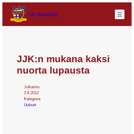
JJK Jyväskylä
JJK:n mukana kaksi
nuorta lupausta
Julkaistu
3.8.2012
Kategoria
Uutiset